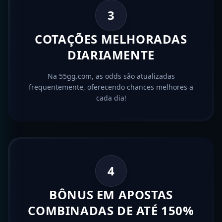
3
COTAÇÕES MELHORADAS
DIARIAMENTE
Na 55gg.com, as odds são atualizadas
frequentemente, oferecendo chances melhores a
cada dia!
4
BÔNUS EM APOSTAS
COMBINADAS DE ATÉ 150%