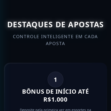
DESTAQUES DE APOSTAS
CONTROLE INTELIGENTE EM CADA
APOSTA
1
BÔNUS DE INÍCIO ATÉ
R$1.000
Deposite pela primeira vez em esportes na