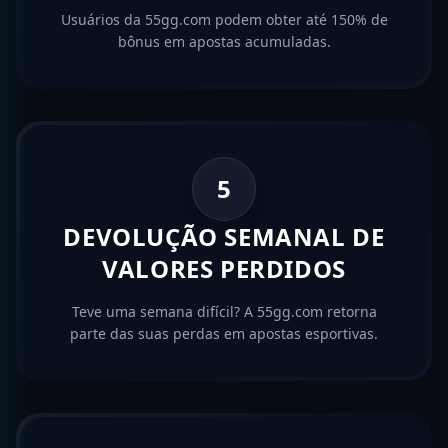
Usuários da 55gg.com podem obter até 150% de
bônus em apostas acumuladas.
5
DEVOLUÇÃO SEMANAL DE
VALORES PERDIDOS
Teve uma semana difícil? A 55gg.com retorna
parte das suas perdas em apostas esportivas.