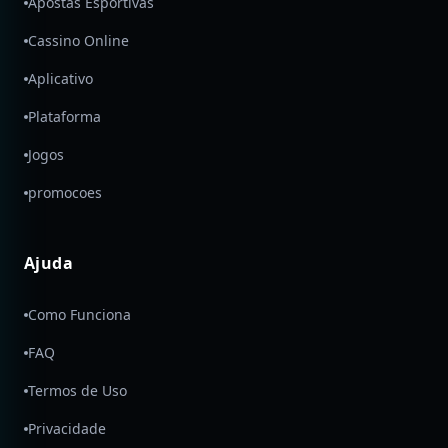
Apostas Esportivas
Cassino Online
Aplicativo
Plataforma
Jogos
promocoes
Ajuda
Como Funciona
FAQ
Termos de Uso
Privacidade