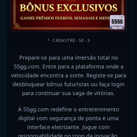
* CADASTRE-SE-3
Prepare-se para uma imersão total no
55gg.com. Entre para a plataforma onde a
velocidade encontra a sorte. Registe-se para
desbloquear bônus futuristas ou faça login
para continuar sua saga de vitórias.
A 55gg.com redefine o entretenimento
digital com segurança de ponta e uma
interface eletrizante. Jogue com
responsabilidade no topo da inovação.