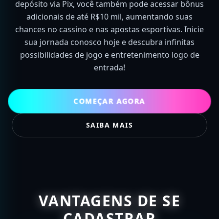
depósito via Pix, você também pode acessar bônus
adicionais de até R$10 mil, aumentando suas
chances no cassino e nas apostas esportivas. Inicie
sua jornada conosco hoje e descubra infinitas
possibilidades de jogo e entretenimento logo de
entrada!
COMEÇAR AGORA
SAIBA MAIS
VANTAGENS DE SE
CADASTRAR