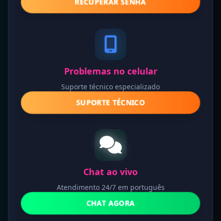
RECUPERAR SENHA
Problemas no celular
Suporte técnico especializado
SUPORTE TÉCNICO
Chat ao vivo
Atendimento 24/7 em português
CHAT AGORA