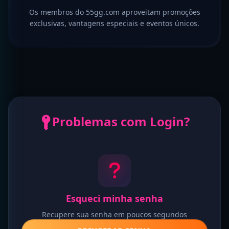
Os membros do 55gg.com aproveitam promoções
exclusivas, vantagens especiais e eventos únicos.
Problemas com Login?
Esqueci minha senha
Recupere sua senha em poucos segundos