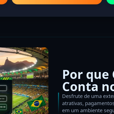
Por que 
Conta n
Desfrute de uma exte
atrativas, pagamento
em um ambiente segu