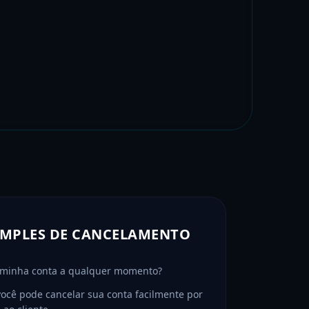
IMPLES DE CANCELAMENTO
 minha conta a qualquer momento?
ocê pode cancelar sua conta facilmente por