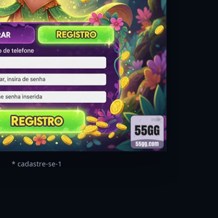
* cadastre-se-1