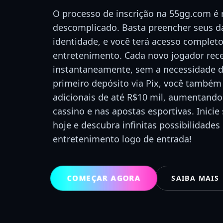
O processo de inscrição na 55gg.com é 
descomplicado. Basta preencher seus da
identidade, e você terá acesso comple
entretenimento. Cada novo jogador rec
instantaneamente, sem a necessidade d
primeiro depósito via Pix, você també
adicionais de até R$10 mil, aumentando
cassino e nas apostas esportivas. Inici
hoje e descubra infinitas possibilidades
entretenimento logo de entrada!
COMEÇAR AGORA
SAIBA MAIS