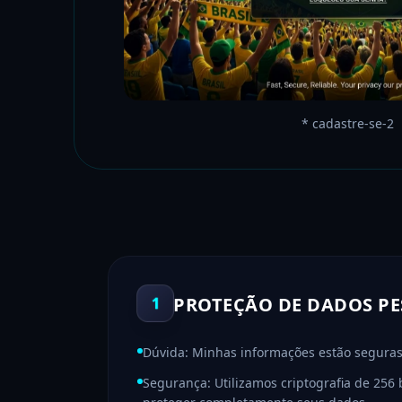
* cadastre-se-2
PROTEÇÃO DE DADOS PE
1
Dúvida: Minhas informações estão seguras
Segurança: Utilizamos criptografia de 256