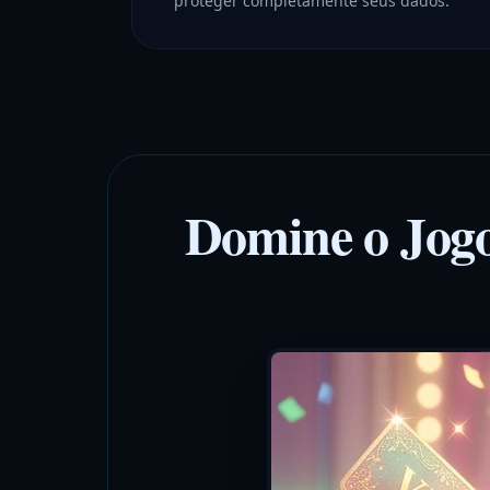
proteger completamente seus dados.
Domine o Jogo